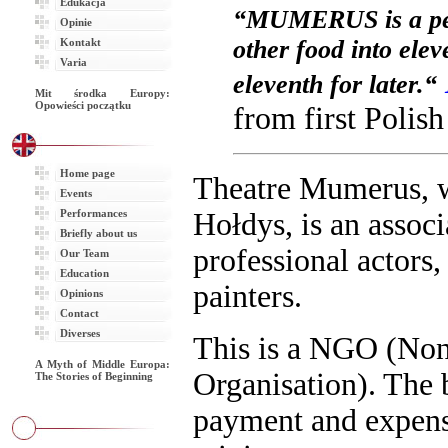
Edukacja
Opinie
Kontakt
Varia
Mit środka Europy:
Opowieści początku
Home page
Events
Performances
Briefly about us
Our Team
Education
Opinions
Contact
Diverses
A Myth of Middle Europa:
The Stories of Beginning